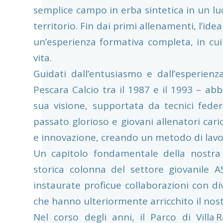
semplice campo in erba sintetica in un luo
territorio. Fin dai primi allenamenti, l’ide
un’esperienza formativa completa, in cui
vita.
Guidati dall’entusiasmo e dall’esperien
Pescara Calcio tra il 1987 e il 1993 – ab
sua visione, supportata da tecnici federa
passato glorioso e giovani allenatori car
e innovazione, creando un metodo di lavo
Un capitolo fondamentale della nostra 
storica colonna del settore giovanile
instaurate proficue collaborazioni con div
che hanno ulteriormente arricchito il nos
Nel corso degli anni, il Parco di Vill