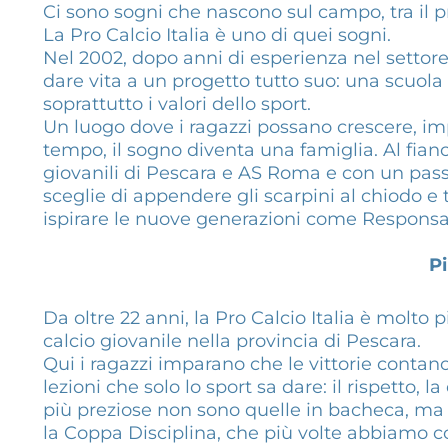
Ci sono sogni che nascono sul campo, tra il p
La Pro Calcio Italia è uno di quei sogni.
Nel 2002, dopo anni di esperienza nel settore
dare vita a un progetto tutto suo: una scuola 
soprattutto i valori dello sport.
Un luogo dove i ragazzi possano crescere, impa
tempo, il sogno diventa una famiglia. Al fianc
giovanili di Pescara e AS Roma e con un passa
sceglie di appendere gli scarpini al chiodo e 
ispirare le nuove generazioni come Responsabi
P
Da oltre 22 anni, la Pro Calcio Italia è molto 
calcio giovanile nella provincia di Pescara.
Qui i ragazzi imparano che le vittorie contan
lezioni che solo lo sport sa dare: il rispetto, 
più preziose non sono quelle in bacheca, ma q
la Coppa Disciplina, che più volte abbiamo c