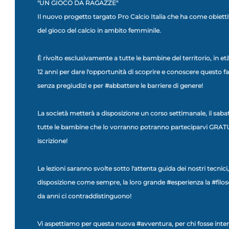
"UN GIOCO DA RAGAZZE"
Il nuovo progetto targato Pro Calcio Italia che ha come obiet
del gioco del calcio in ambito femminile.
È rivolto esclusivamente a tutte le bambine del territorio, in età
12 anni per dare l'opportunità di scoprire e conoscere questo fa
senza pregiudizi e per #abbattere le barriere di genere!
La società metterà a disposizione un corso settimanale, il ‪saba
tutte le bambine che lo vorranno potranno parteciparvi GRA
iscrizione!
Le lezioni saranno svolte sotto l'attenta guida dei nostri tecni
disposizione come sempre, la loro grande #esperienza la #filosof
da anni ci contraddistinguono!
Vi aspettiamo per questa nuova #avventura, per chi fosse inter